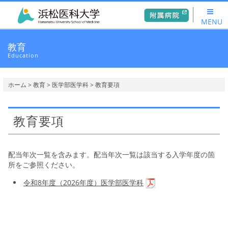
MENU
教育
Education
ホーム
>
教育
>
医学部医学科
> 教育要項
教育要項
配当年次一覧を含みます。配当年次一覧は該当する入学年度の箇
所をご参照ください。
令和8年度（2026年度）医学部医学科