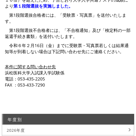
より
第１段階選抜を実施しました。
第1段階選抜合格者には、「受験票・写真票」を送付いたしま
す。
第1段階選抜不合格者には、「不合格通知」及び「検定料の一部
返還手続き書類」を送付いたします。
令和６年２月16日（金）までに受験票・写真票若しくは結果通
知等が到着しない場合は下記問い合わせ先にご連絡ください。
本件に関する問い合わせ先
浜松医科大学入試課入学試験係
電話：053-435-2205
FAX ：053-433-7290
年度別
2026年度