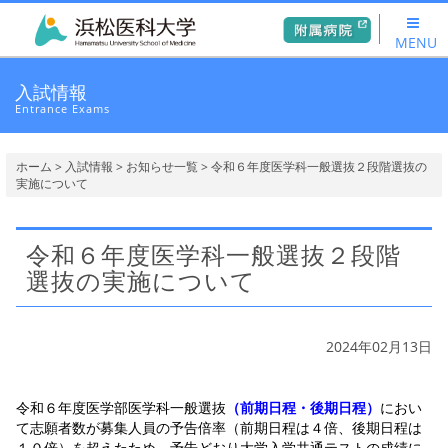
MENU
入試情報
Entrance Exams
ホーム
>
入試情報
>
お知らせ一覧
> 令和６年度医学科一般選抜２段階選抜の
実施について
令和６年度医学科一般選抜２段階
選抜の実施について
2024年02月13日
令和６年度医学部医学科一般選抜
（前期日程・後期日程）
におい
て志願者数が募集人員の予告倍率（前期日程は４倍、後期日程は
１０倍）を超えたため、予告どおり大学入学共通テストの成績に