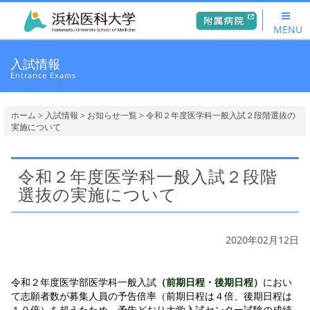
MENU
入試情報
Entrance Exams
ホーム
>
入試情報
>
お知らせ一覧
> 令和２年度医学科一般入試２段階選抜の
実施について
令和２年度医学科一般入試２段階
選抜の実施について
2020年02月12日
令和２年度医学部医学科一般入試
（前期日程・後期日程）
におい
て志願者数が募集人員の予告倍率（前期日程は４倍、後期日程は
１０倍）を超えたため、予告どおり大学入試センター試験の成績