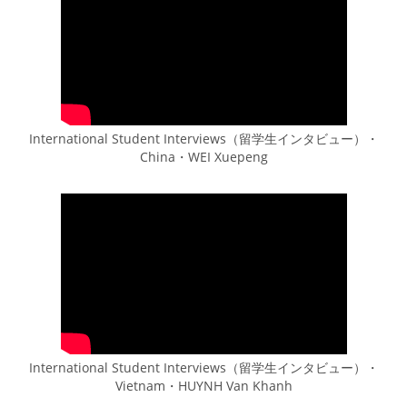
International Student Interviews（留学生インタビュー）・
China・WEI Xuepeng
International Student Interviews（留学生インタビュー）・
Vietnam・HUYNH Van Khanh