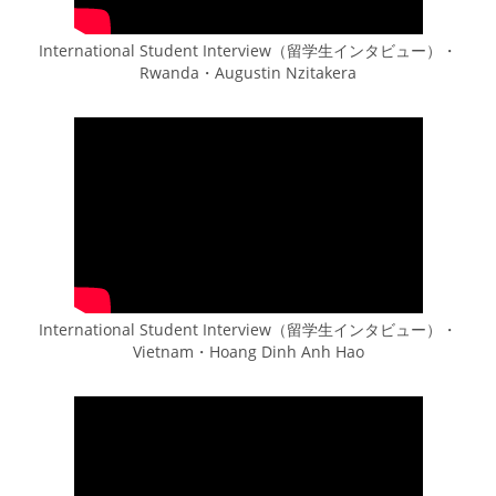
International Student Interview（留学生インタビュー）・
Rwanda・Augustin Nzitakera
International Student Interview（留学生インタビュー）・
Vietnam・Hoang Dinh Anh Hao