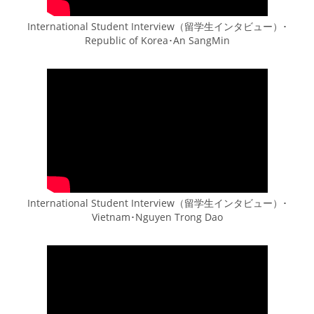
International Student Interview（留学生インタビュー）･
Republic of Korea･An SangMin
International Student Interview（留学生インタビュー）･
Vietnam･Nguyen Trong Dao