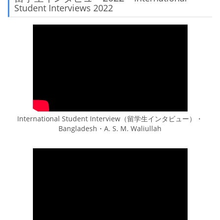
Student Interviews 2022
International Student Interview（留学生インタビュー）・
Bangladesh・A. S. M. Waliullah