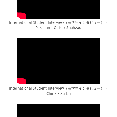
International Student Interview（留学生インタビュー）・
Pakistan・Qaisar Shahzad
International Student Interview（留学生インタビュー）・
China・Xu Lili