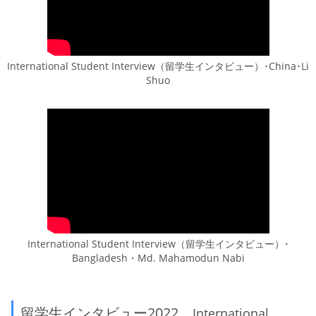
International Student Interview（留学生インタビュー）･China･Li
Shuo
International Student Interview（留学生インタビュー）･
Bangladesh・Md. Mahamodun Nabi
留学生インタビュー2022
International