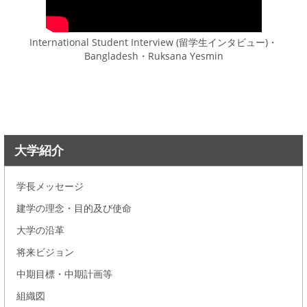
International Student Interview (留学生インタビュー)・
Bangladesh・Ruksana Yesmin
大学紹介
学長メッセージ
建学の理念・目的及び使命
大学の沿革
将来ビジョン
中期目標・中期計画等
組織図