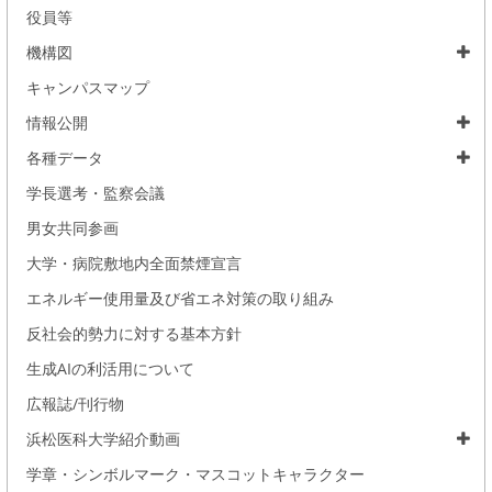
役員等
機構図
キャンパスマップ
情報公開
各種データ
学長選考・監察会議
男女共同参画
大学・病院敷地内全面禁煙宣言
エネルギー使用量及び省エネ対策の取り組み
反社会的勢力に対する基本方針
生成AIの利活用について
広報誌/刊行物
浜松医科大学紹介動画
学章・シンボルマーク・マスコットキャラクター