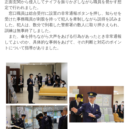
正面玄関から侵入してナイフを振りかざしながら職員を脅かす想
定で行われました。
窓口職員は総合受付に設置の非常通報ボタンを押し、知らせを
受けた事務職員が刺股を持って犯人を牽制しながら説得を試みま
した。犯人は、数分で到着した警察署の数人に取り押さえられ、
訓練は無事終了しました。
また、傘を持ちながら大声をあげる行為があったとき非常通報
してよいのか、具体的な事例をあげて、その判断と対応のポイン
トについて指導がありました。