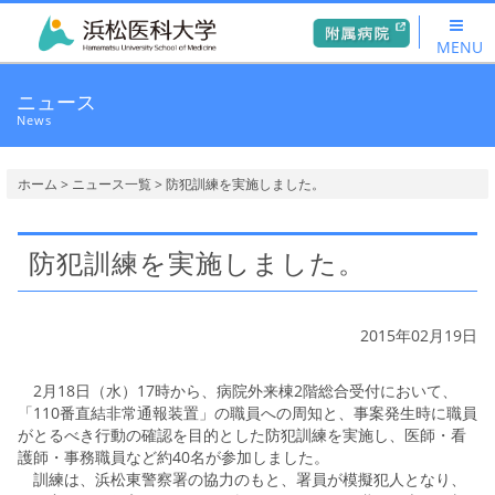
MENU
ニュース
News
ホーム
>
ニュース一覧
> 防犯訓練を実施しました。
防犯訓練を実施しました。
2015年02月19日
2月18日（水）17時から、病院外来棟2階総合受付において、
「110番直結非常通報装置」の職員への周知と、事案発生時に職員
がとるべき行動の確認を目的とした防犯訓練を実施し、医師・看
護師・事務職員など約40名が参加しました。
訓練は、浜松東警察署の協力のもと、署員が模擬犯人となり、