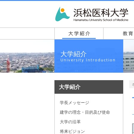
大学紹介
University Introduction
大学紹介
学長メッセージ
建学の理念・目的及び使命
大学の沿革
将来ビジョン