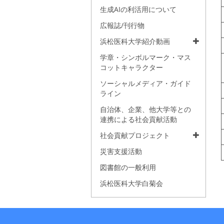
生成AIの利活用について
広報誌/刊行物
浜松医科大学紹介動画
学章・シンボルマーク・マス
コットキャラクター
ソーシャルメディア・ガイド
ライン
自治体、企業、他大学等との
連携による社会貢献活動
社会貢献プロジェクト
災害支援活動
図書館の一般利用
浜松医科大学白菊会