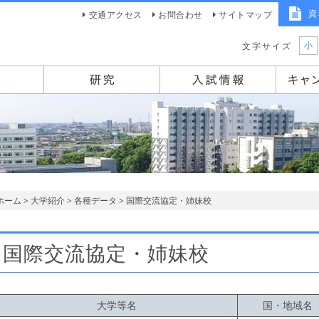
資
交通アクセス
お問合わせ
サイトマップ
小
文字サイズ
ホーム
>
大学紹介
>
各種データ
> 国際交流協定・姉妹校
国際交流協定・姉妹校
大学等名
国・地域名