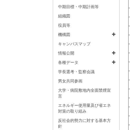
中期目標・中期計画等
組織図
役員等
機構図
キャンパスマップ
情報公開
各種データ
学長選考・監察会議
男女共同参画
大学・病院敷地内全面禁煙宣
言
エネルギー使用量及び省エネ
対策の取り組み
反社会的勢力に対する基本方
針