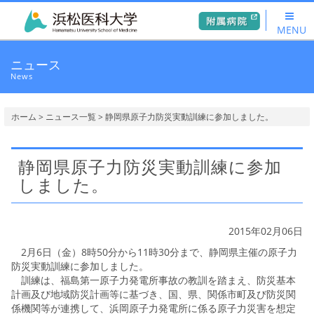
MENU
ニュース
News
ホーム
>
ニュース一覧
> 静岡県原子力防災実動訓練に参加しました。
静岡県原子力防災実動訓練に参加
しました。
2015年02月06日
2月6日（金）8時50分から11時30分まで、静岡県主催の原子力
防災実動訓練に参加しました。
訓練は、福島第一原子力発電所事故の教訓を踏まえ、防災基本
計画及び地域防災計画等に基づき、国、県、関係市町及び防災関
係機関等が連携して、浜岡原子力発電所に係る原子力災害を想定