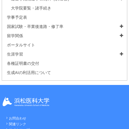
大学院要覧・諸手続き
学事予定表
国家試験・卒業後進路・修了率
留学関係
ポータルサイト
生涯学習
各種証明書の交付
生成AIの利活用について
お問合わせ
関連リンク