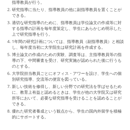
指導教員が行う。
研究指導に当たり、指導教員の他に副指導教員を置くことが
できる。
適切な研究指導のために、指導教員は学位論文の作成等に対
する指導の計画を毎年度策定し、学生にあらかじめ明示した
上で研究指導を行う。
1年間の研究計画については、指導教員（副指導教員）と相談
し、毎年度当初に大学院生は研究計画を作成する。
博士論文の作成のための実験、調査等は、主指導教員等の指
導の下、中間審査を受け、研究実施が認められた後に行うも
のとする。
大学院担当教員ごとにオフィス・アワーを設け、学生への個
別研究指導、交流等の便宜を図っている。
新しい技術を修得し、新しい分野での研究法を学ばせるため
に、教育上有益と認めるときは、学生が他の大学院又は研究
所等において、必要な研究指導を受けることを認めることが
できる。
優れた研究者養成という観点から、学生の国内外留学を積極
的にサポートする。