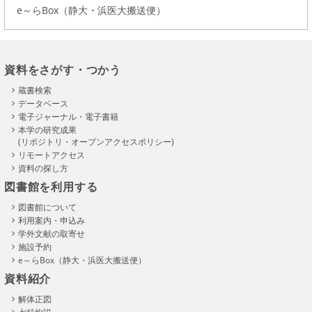
e～らBox（静大・浜医大搬送便）
資料をさがす・つかう
蔵書検索
データベース
電子ジャーナル・電子書籍
本学の研究成果
(リポジトリ・オープンアクセスポリシー)
リモートアクセス
資料の探し方
図書館を利用する
図書館について
利用案内・申込み
学外文献の取寄せ
施設予約
e～らBox（静大・浜医大搬送便）
資料紹介
解体正図