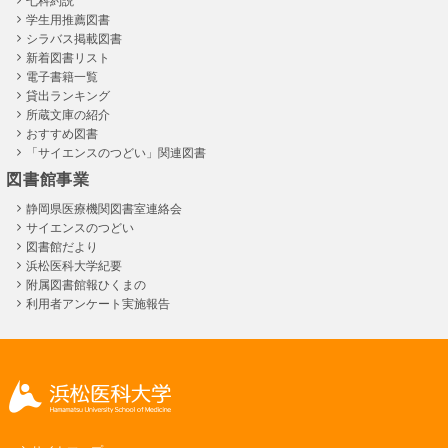
七科約説
学生用推薦図書
シラバス掲載図書
新着図書リスト
電子書籍一覧
貸出ランキング
所蔵文庫の紹介
おすすめ図書
「サイエンスのつどい」関連図書
図書館事業
静岡県医療機関図書室連絡会
サイエンスのつどい
図書館だより
浜松医科大学紀要
附属図書館報ひくまの
利用者アンケート実施報告