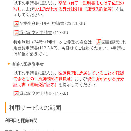
以下の申請書に記入し、
卒業（修了）証明書または学位記の
写し
および
現住所がわかる身分証明書（運転免許証等）
を提
示してください。
卒業生利用証発行申請書
(254.3 KB)
貸出証交付申請書
(117KB)
特別利用（24時間利用）をご希望の場合は「
図書館特別利
用登録申請書
(112.3 KB)」も併せてご提出ください。※申請に
は印鑑が必要です。
地域の医療従事者
以下の申請書に記入し、
医療機関に所属していることが確認
できるもの（
所属機関の職員証）
および
現住所がわかる身分
証明書（運転免許証等）
を提示してください。
貸出証交付申請書
(117KB)
利用サービスの範囲
利用日と開館時間