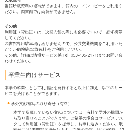
当館所蔵資料の複写ができます。館内のコインコピーをご利用く
ださい。図書館では両替ができません。
その他
利用証（貸出証）は、次回入館の際にも必要ですので、必ず携帯
してください。
図書館専用駐車場はありませんので、公共交通機関をご利用いた
だくか病院駐車場(有料)をご利用ください。
その他、詳細は情報サービス係(Tel: 053-435-2171)までお問い合
わせください。
卒業生向けサービス
本学の卒業生として利用証を発行すると以上に加え、以下のサー
ビスを受けることができます。
学外文献複写の取り寄せ（有料）
本学で所蔵していない文献については、有料で学外の機関か
ら取り寄せることができます。ご希望の場合はサービスデス
クにて利用証（貸出証）を提示し、お申し込みください。取
寄せには1週間程度掛かります。文献の受渡しは平日9時～17