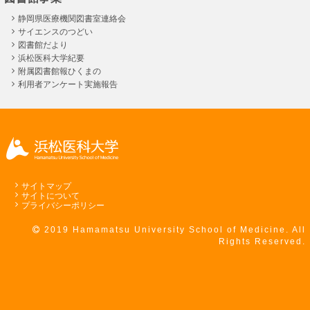
静岡県医療機関図書室連絡会
サイエンスのつどい
図書館だより
浜松医科大学紀要
附属図書館報ひくまの
利用者アンケート実施報告
サイトマップ
サイトについて
プライバシーポリシー
2019 Hamamatsu University School of Medicine. All
Rights Reserved.