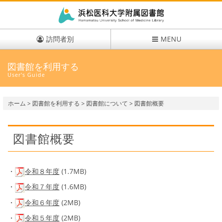
訪問者別
MENU
図書館を利用する
User's Guide
ホーム
>
図書館を利用する
>
図書館について
> 図書館概要
図書館概要
・
令和８年度
(1.7MB)
・
令和７年度
(1.6MB)
・
令和６年度
(2MB)
・
令和５年度
(2MB)