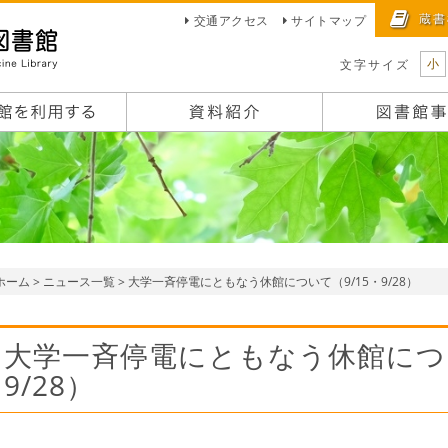
蔵書
交通アクセス
サイトマップ
小
文字サイズ
ホーム
>
ニュース一覧
> 大学一斉停電にともなう休館について（9/15・9/28）
大学一斉停電にともなう休館につい
9/28）