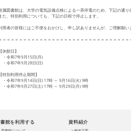
附属図書館は、大学の電気設備点検による一斉停電のため、下記の通り
また、特別利用についても、下記の日程で停止します。
利用者の皆様にはご不便をおかけし、申し訳ありませんが、ご理解願い
＝＝＝＝＝＝＝＝＝＝＝＝＝＝＝＝＝＝＝＝＝＝＝＝＝＝＝＝＝＝＝＝
【休館日】
・令和7年9月15日(月)
・令和7年9月28日(日)
【特別利用停止期間】
・令和7年9月14日(日) 17時 ～ 9月16日(火) 9時
・令和7年9月27日(土) 17時 ～ 9月29日(月) 9時
図書館を利用する
資料紹介
図書館について
解体正図