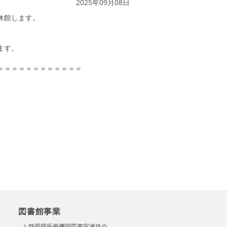
2025年09月08日
休館します。
ます。
＝＝＝＝＝＝＝＝＝＝＝＝
図書館事業
静岡県医療機関図書室連絡会