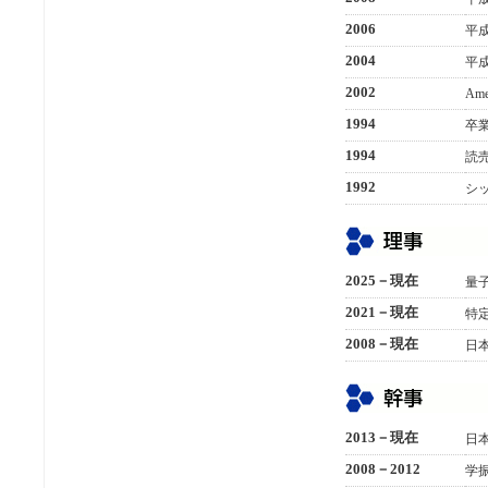
2006
平成
2004
平
2002
Ame
1994
卒
1994
読
1992
シ
2025－現在
量
2021－現在
特
2008－現在
日
2013－現在
日
2008－2012
学