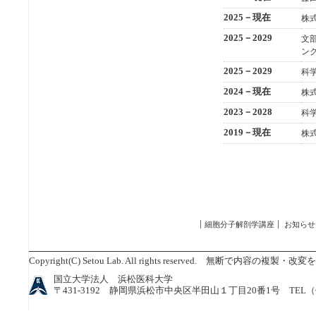
2025－現在
株
2025－2029
文
ン
2025－2029
科
2024－現在
株
2023－2028
科
2019－現在
株
細胞分子解剖学講座
お知らせ
Copyright(C) Setou Lab. All rights reserved. 無断で内容の複製・
国立大学法人 浜松医科大学
〒431-3192 静岡県浜松市中央区半田山１丁目20番1号 TEL（代表）