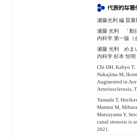
瀬藤光利 編 質
瀬藤 光利 「動
内科学 第一版（金
瀬藤 光利 めまい
内科学 杉本 恒明・
Chi DH, Kahyo T,
Nakajima M, Ikoma
Augmented in Aort
Arteriosclerosis, 
Yamada T, Horikaw
Mamun M, Mihara Y
Matsuyama Y, Seto
canal stenosis is 
2021.