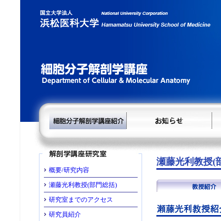
瀬藤光利教授(
概要/研究内容
瀬藤光利教授(部門総括)
研究室までのアクセス
研究員紹介