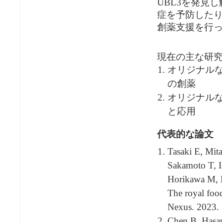
UBL3を発見
症を予防した
創薬支援を行
現在の主な研
オリジナルな
の創薬
オリジナル
と応用
代表的な論文
Tasaki E, Mit
Sakamoto T, I
Horikawa M, 
The royal food
Nexus. 2023.
Chen B, Hasa