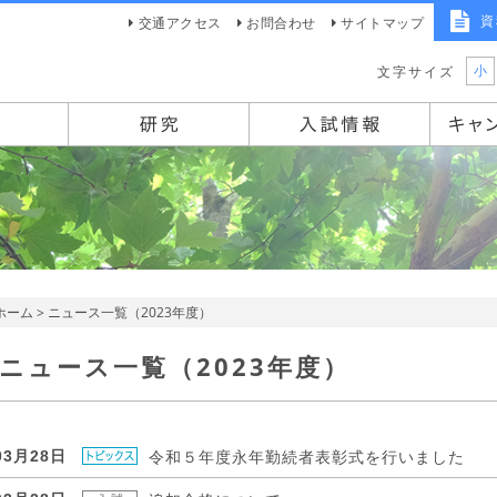
資
交通アクセス
お問合わせ
サイトマップ
小
文字サイズ
ホーム
> ニュース一覧（2023年度）
ニュース一覧（2023年度）
令和５年度永年勤続者表彰式を行いました
03月28日