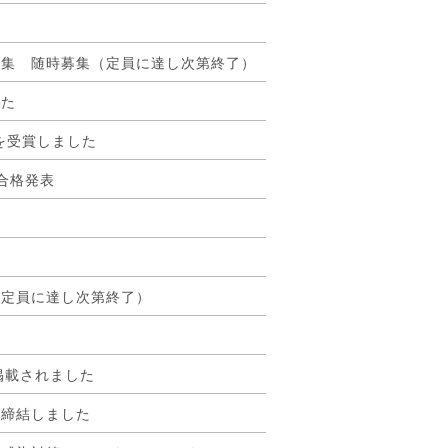
募集 随時募集（定員に達し次第終了）
した
を受賞しました
合格発表
）
（定員に達し次第終了）
」に掲載されました
を締結しました