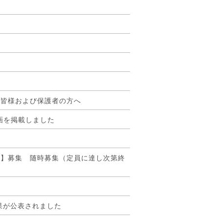
ジ
る皆様および保護者の方へ
画を掲載しました
）】募集 随時募集（定員に達し次第終
究成果が公表されました