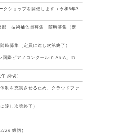
ワークショップを開催します（令和6年3
援部 技術補佐員募集 随時募集（定
 随時募集（定員に達し次第終了）
国際ピアノコンクールin ASIA」の
正午 締切）
療体制を充実させるため、クラウドファ
員に達し次第終了）
/29 締切）