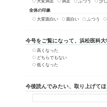
大変満足
満足
ふつう
少し
全体の印象
大変面白い
面白い
ふつう
今号をご覧になって、浜松医科大
高くなった
どちらでもない
低くなった
今後読んでみたい、取り上げてほ