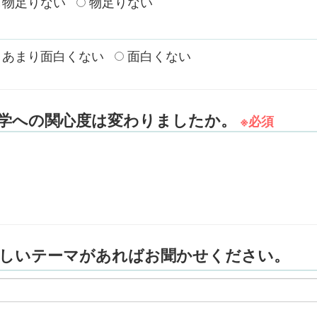
物足りない
物足りない
あまり面白くない
面白くない
学への関心度は変わりましたか。
※必須
しいテーマがあればお聞かせください。