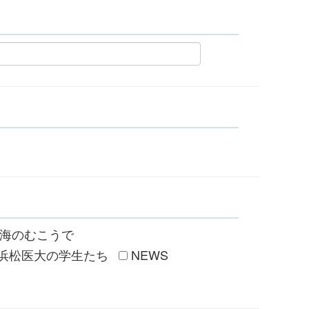
海のむこうで
浜松医大の学生たち
NEWS