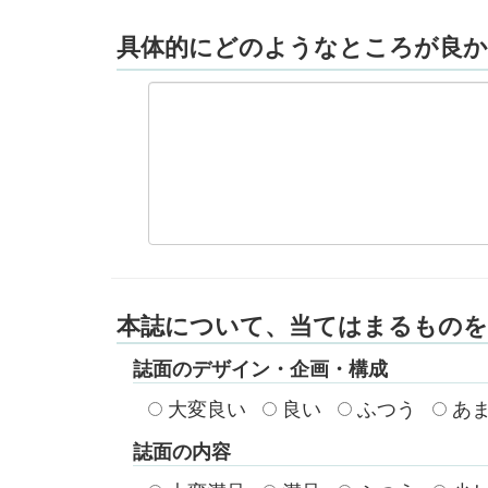
具体的にどのようなところが良
本誌について、当てはまるもの
誌面のデザイン・企画・構成
大変良い
良い
ふつう
あま
誌面の内容