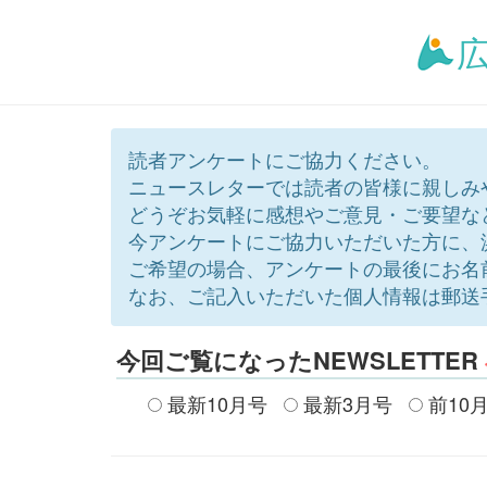
広
読者アンケートにご協力ください。
ニュースレターでは読者の皆様に親しみ
どうぞお気軽に感想やご意見・ご要望な
今アンケートにご協力いただいた方に、
ご希望の場合、アンケートの最後にお名
なお、ご記入いただいた個人情報は郵送
今回ご覧になったNEWSLETTER
最新10月号
最新3月号
前10