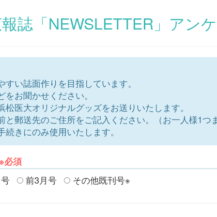
報誌「NEWSLETTER」アン
やすい誌面作りを目指しています。
どをお聞かせください。
浜松医大オリジナルグッズをお送りいたします。
前と郵送先のご住所をご記入ください。（お一人様1つ
手続きにのみ使用いたします。
※必須
月号
前3月号
その他既刊号※