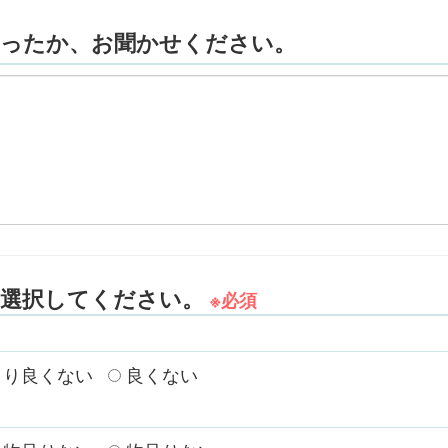
かったか、お聞かせください。
を選択してください。
※必須
り良くない
良くない