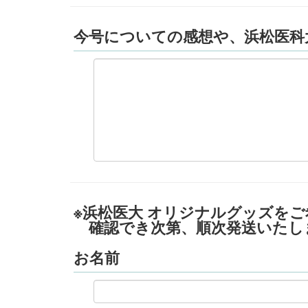
今号についての感想や、浜松医科
※浜松医大 オリジナルグッズを
確認でき次第、順次発送いたし
お名前